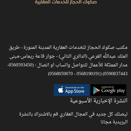
مكتب صكوك الحجاز للخدمات العقارية المدينة المنورة - طريق
الملك عبدالله الفرعي (الدائري الثاني) - جوار قاعة ريماس-مبنى
مدار المملكة للأعمال للتواصل واتساب او اتصال : (0560593450-
0590837443) (0568190191 - 0568059070)
النشرة الإخبارية الأسبوعية
ليصلك كل جديد في المجال العقاري قم بالاشتراك بالنشرة
البريدية مجانا