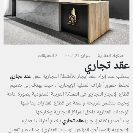
صكوك العقارية
فبراير 21, 2022
2 التعليقات
عقد تجاري
يتطلب عند إبرام عقد ايجار للأنشطة التجارية عمل
عقد تجاري
لحفظ حقوق أطراف العملية الإيجارية . حيث يهدف إلى تنظيم
قطاع الإيجار التجاري في المملكة العربية السعودية بصورة عامة.
وحيث يتضمن شريحة واسعة من قطاع العقارات بما فيها
الوحدات العقارية داخل المراكز التجارية وخارجها.
وقد أصدر (
نظام إيجار
)
عقد تجاري
يخدم أطراف العملية
الإيجارية (المستأجر، المؤجر، الوسيط العقاري). وذلك عبر تفعيل