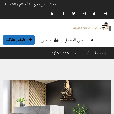
بحث
من نحن
الأحكام والشروط
أضف إعلانك
تسجيل الدخول
تسجيل
الرئيسية
عقد تجاري