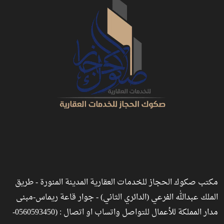
مكتب صكوك الحجاز للخدمات العقارية المدينة المنورة - طريق
الملك عبدالله الفرعي (الدائري الثاني) - جوار قاعة ريماس-مبنى
مدار المملكة للأعمال للتواصل واتساب او اتصال : (0560593450-