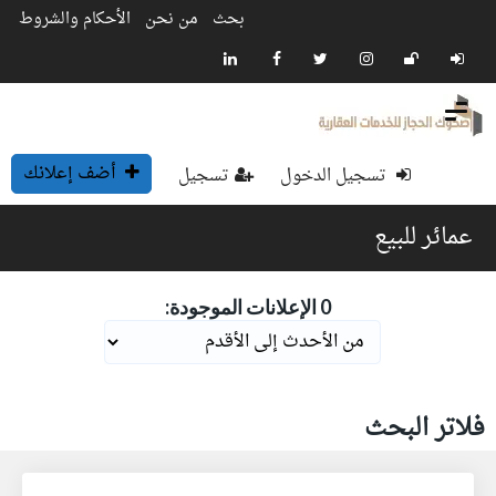
بحث
من نحن
الأحكام والشروط
أضف إعلانك
تسجيل الدخول
تسجيل
عمائر للبيع
0 الإعلانات الموجودة:
فلاتر البحث