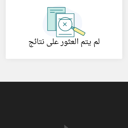
لم يتم العثور على نتائج