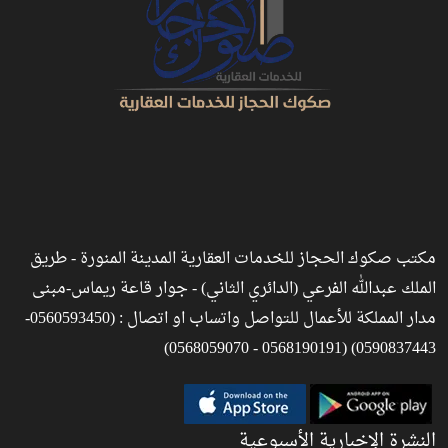
مكتب صكوك الحجاز للخدمات العقارية المدينة المنورة - طريق
الملك عبدالله الفرعي (الدائري الثاني) - جوار قاعة ريماس-مبنى
مدار المملكة للأعمال للتواصل واتساب او اتصال : (0560593450-
0590837443) (0568190191 - 0568059070)
النشرة الإخبارية الأسبوعية