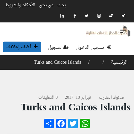
بحث
من نحن
الأحكام والشروط
أضف إعلانك
تسجيل الدخول
تسجيل
الرئيسية
Turks and Caicos Islands
صكوك العقارية
فبراير 18, 2017
0 التعليقات
Turks and Caicos Islands
Facebook
Share
WhatsApp
Twitter