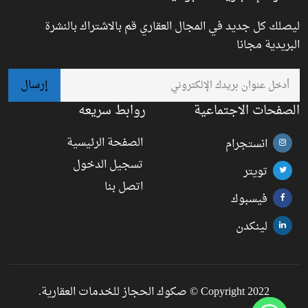
ليصلك كل جديد في المجال العقاري قم بالاشتراك بالنشرة
البريدية مجانا
الصفحات الاجتماعية
روابط سريعه
الصفحة الرئيسية
انستجرام
تسجيل الدخول
تويتر
اتصل بنا
فيسبوك
لينكدن
Copyright 2022 © صكوك الحجاز للخدمات العقارية.