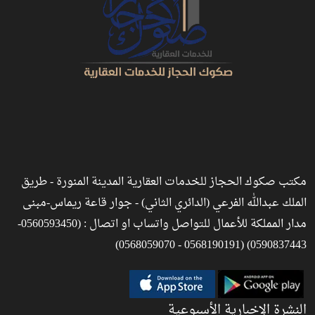
مكتب صكوك الحجاز للخدمات العقارية المدينة المنورة - طريق
الملك عبدالله الفرعي (الدائري الثاني) - جوار قاعة ريماس-مبنى
مدار المملكة للأعمال للتواصل واتساب او اتصال : (0560593450-
0590837443) (0568190191 - 0568059070)
النشرة الإخبارية الأسبوعية