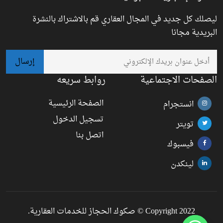
ليصلك كل جديد في المجال العقاري قم بالاشتراك بالنشرة
البريدية مجانا
الصفحات الاجتماعية
روابط سريعه
الصفحة الرئيسية
انستجرام
تسجيل الدخول
تويتر
اتصل بنا
فيسبوك
لينكدن
Copyright 2022 © صكوك الحجاز للخدمات العقارية.