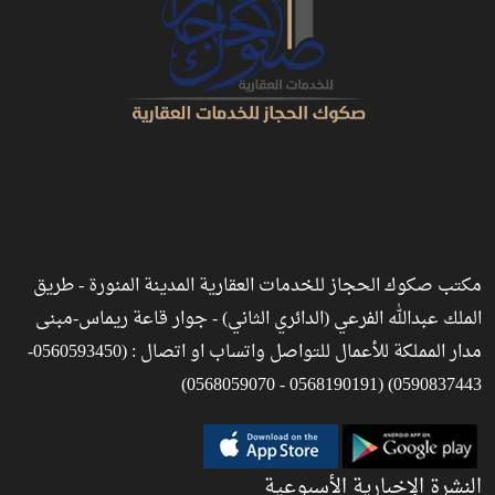
مكتب صكوك الحجاز للخدمات العقارية المدينة المنورة - طريق
الملك عبدالله الفرعي (الدائري الثاني) - جوار قاعة ريماس-مبنى
مدار المملكة للأعمال للتواصل واتساب او اتصال : (0560593450-
0590837443) (0568190191 - 0568059070)
النشرة الإخبارية الأسبوعية