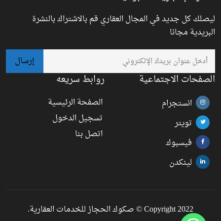
ليصلك كل جديد في المجال العقاري قم بالاشتراك بالنشرة
البريدية مجانا
الصفحات الاجتماعية
روابط سريعه
الصفحة الرئيسية
انستجرام
تسجيل الدخول
تويتر
اتصل بنا
فيسبوك
لينكدن
Copyright 2022 © صكوك الحجاز للخدمات العقارية.