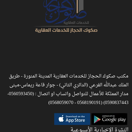
مكتب صكوك الحجاز للخدمات العقارية المدينة المنورة - طريق
الملك عبدالله الفرعي (الدائري الثاني) - جوار قاعة ريماس-مبنى
مدار المملكة للأعمال للتواصل واتساب او اتصال : (0560593450-
0590837443) (0568190191 - 0568059070)
النشرة الإخبارية الأسبوعية