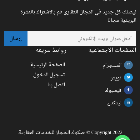
ليصلك كل جديد في المجال العقاري قم بالاشتراك بالنشرة
البريدية مجانا
الصفحات الاجتماعية
روابط سريعه
الصفحة الرئيسية
انستجرام
تسجيل الدخول
تويتر
اتصل بنا
فيسبوك
لينكدن
Copyright 2022 © صكوك الحجاز للخدمات العقارية.