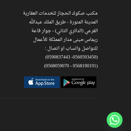
مكتب صكوك الحجاز للخدمات العقارية
المدينة المنورة - طريق الملك عبدالله
الفرعي (الدائري الثاني) - جوار قاعة
ريماس-مبنى مدار المملكة للأعمال
للتواصل واتساب او اتصال :
(0560593450- 0590837443)
(0568190191 - 0568059070)