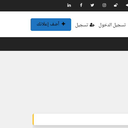
أضف إعلانك
تسجيل الدخول
تسجيل