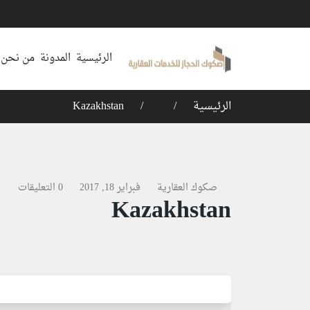
الرئيسية
المدونة
من نحن
الرئيسية
Kazakhstan
صكوك العقارية
فبراير 18, 2017
0 التعليقات
Kazakhstan