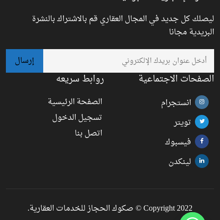
ليصلك كل جديد في المجال العقاري قم بالاشتراك بالنشرة
البريدية مجانا
الصفحات الاجتماعية
روابط سريعه
الصفحة الرئيسية
انستجرام
تسجيل الدخول
تويتر
اتصل بنا
فيسبوك
لينكدن
Copyright 2022 © صكوك الحجاز للخدمات العقارية.