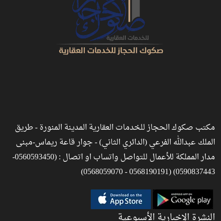
مكتب صكوك الحجاز للخدمات العقارية المدينة المنورة - طريق
الملك عبدالله الفرعي (الدائري الثاني) - جوار قاعة ريماس-مبنى
مدار المملكة للأعمال للتواصل واتساب او اتصال : (0560593450-
0590837443) (0568190191 - 0568059070)
النشرة الإخبارية الأسبوعية