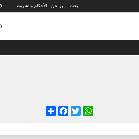
بحث
من نحن
الأحكام والشروط
Facebook
Share
WhatsApp
Twitter