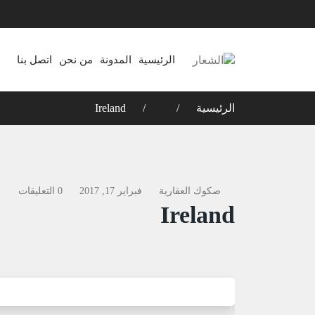
الرئيسية
المدونة
من نحن
اتصل بنا
الرئيسية
Ireland
صكوك العقارية
فبراير 17, 2017
0 التعليقات
Ireland