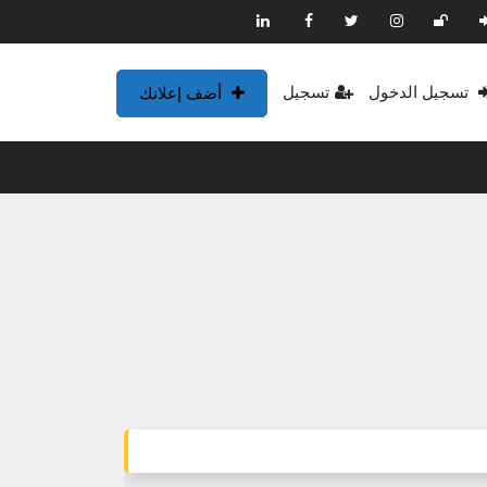
تسجيل الدخول
تسجيل
أضف إعلانك