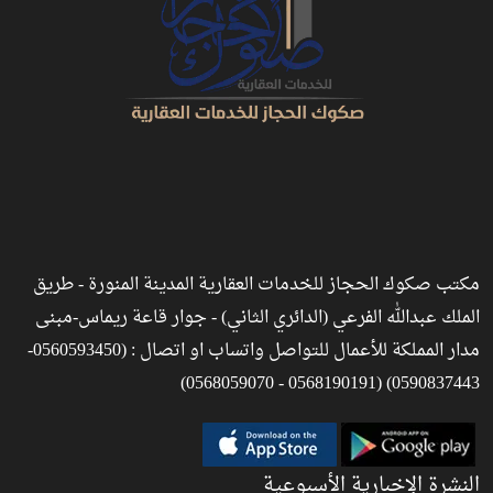
مكتب صكوك الحجاز للخدمات العقارية المدينة المنورة - طريق
الملك عبدالله الفرعي (الدائري الثاني) - جوار قاعة ريماس-مبنى
مدار المملكة للأعمال للتواصل واتساب او اتصال : (0560593450-
0590837443) (0568190191 - 0568059070)
النشرة الإخبارية الأسبوعية