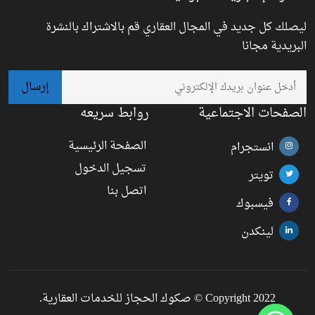
ليصلك كل جديد في المجال العقاري قم بالاشتراك بالنشرة
البريدية مجانا
الصفحات الاجتماعية
روابط سريعه
الصفحة الرئيسية
انستجرام
تسجيل الدخول
تويتر
اتصل بنا
فيسبوك
لينكدن
Copyright 2022 © صكوك الحجاز للخدمات العقارية.