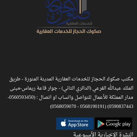
مكتب صكوك الحجاز للخدمات العقارية المدينة المنورة - طريق
الملك عبدالله الفرعي (الدائري الثاني) - جوار قاعة ريماس-مبنى
مدار المملكة للأعمال للتواصل واتساب او اتصال : (0560593450-
0590837443) (0568190191 - 0568059070)
النشرة الإخبارية الأسبوعية