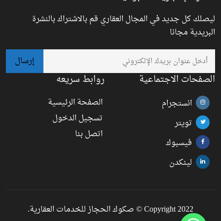
ليصلك كل جديد في المجال العقاري قم بالاشتراك بالنشرة
البريدية مجانا
الصفحات الاجتماعية
روابط سريعه
الصفحة الرئيسية
انستجرام
تسجيل الدخول
تويتر
اتصل بنا
فيسبوك
لينكدن
Copyright 2022 © صكوك الحجاز للخدمات العقارية.