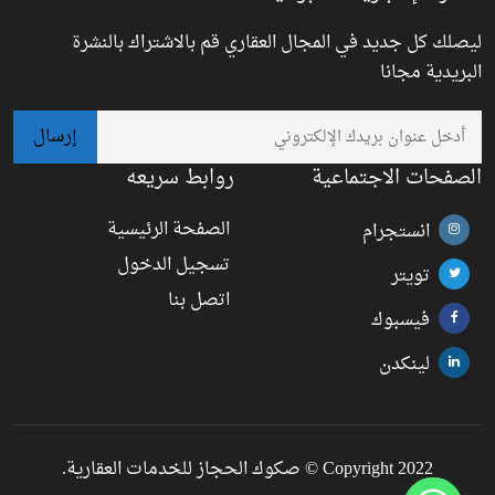
ليصلك كل جديد في المجال العقاري قم بالاشتراك بالنشرة
البريدية مجانا
الصفحات الاجتماعية
روابط سريعه
الصفحة الرئيسية
انستجرام
تسجيل الدخول
تويتر
اتصل بنا
فيسبوك
لينكدن
Copyright 2022 © صكوك الحجاز للخدمات العقارية.