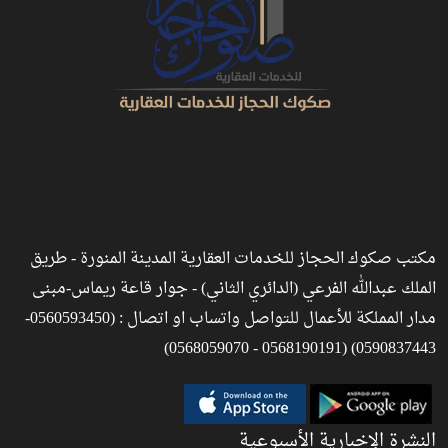
مكتب صكوك الحجاز للخدمات العقارية المدينة المنورة - طريق
الملك عبدالله الفرعي (الدائري الثاني) - جوار قاعة ريماس-مبنى
مدار المملكة للأعمال للتواصل واتساب او اتصال : (0560593450-
0590837443) (0568190191 - 0568059070)
النشرة الإخبارية الأسبوعية