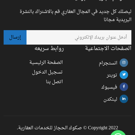
ليصلك كل جديد في المجال العقاري قم بالاشتراك بالنشرة
البريدية مجانا
الصفحات الاجتماعية
روابط سريعه
الصفحة الرئيسية
انستجرام
تسجيل الدخول
تويتر
اتصل بنا
فيسبوك
لينكدن
Copyright 2022 © صكوك الحجاز للخدمات العقارية.