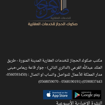
مكتب صكوك الحجاز للخدمات العقارية المدينة المنورة - طريق
الملك عبدالله الفرعي (الدائري الثاني) - جوار قاعة ريماس-مبنى
مدار المملكة للأعمال للتواصل واتساب او اتصال : (0560593450-
0590837443) (0568190191 - 0568059070)
النشرة الإخبارية الأسبوعية