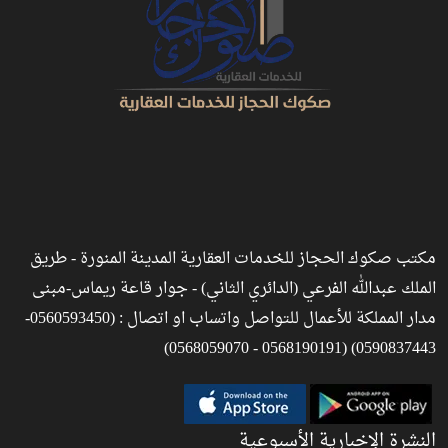
مكتب صكوك الحجاز للخدمات العقارية المدينة المنورة - طريق
الملك عبدالله الفرعي (الدائري الثاني) - جوار قاعة ريماس-مبنى
مدار المملكة للأعمال للتواصل واتساب او اتصال : (0560593450-
0590837443) (0568190191 - 0568059070)
النشرة الإخبارية الأسبوعية