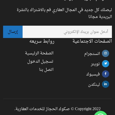
ليصلك كل جديد في المجال العقاري قم بالاشتراك بالنشرة
البريدية مجانا
الصفحات الاجتماعية
روابط سريعه
الصفحة الرئيسية
انستجرام
تسجيل الدخول
تويتر
اتصل بنا
فيسبوك
لينكدن
Copyright 2022 © صكوك الحجاز للخدمات العقارية.